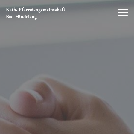
Kath. Pfarreiengemeinschaft
Bad Hindelang