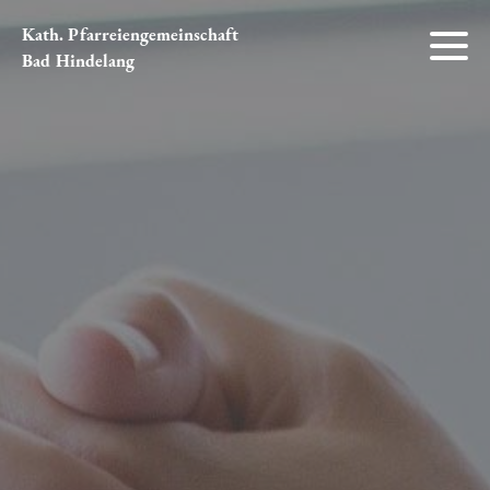
Kath. Pfarreiengemeinschaft
Bad Hindelang